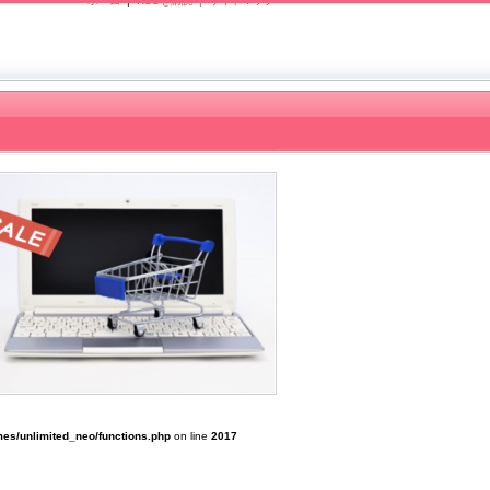
ホーム
|
RSSを購読 |
サイトマップ
es/unlimited_neo/functions.php
on line
2017