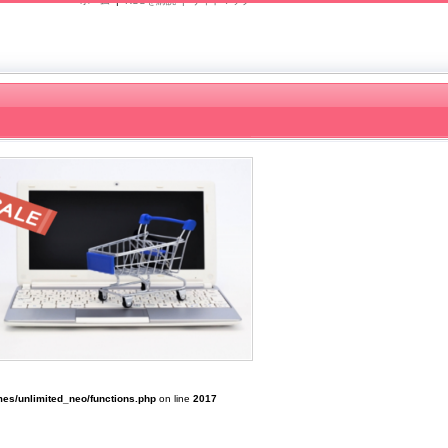
ホーム
|
RSSを購読 |
サイトマップ
es/unlimited_neo/functions.php
on line
2017