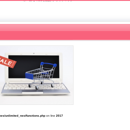
ホーム
|
RSSを購読 |
サイトマップ
es/unlimited_neo/functions.php
on line
2017