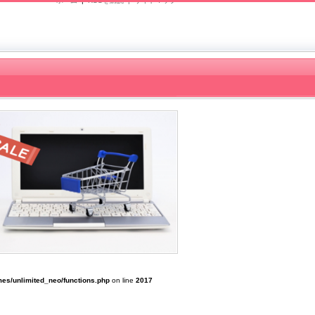
ホーム
|
RSSを購読 |
サイトマップ
es/unlimited_neo/functions.php
on line
2017