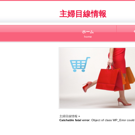
主婦目線情報
ホーム
home
主婦目線情報
»
Catchable fatal error
: Object of class WP_Error could