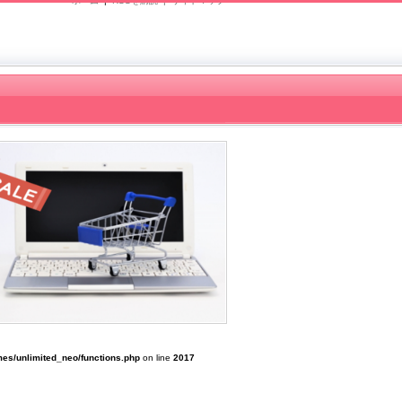
ホーム
|
RSSを購読 |
サイトマップ
es/unlimited_neo/functions.php
on line
2017