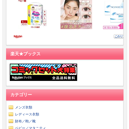
楽天★ブックス
カテゴリー
メンズ衣類
レディース衣類
財布／鞄／靴
ベビー／マタニティ