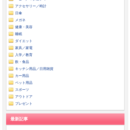
アクセサリー／時計
日傘
メガネ
健康・美容
睡眠
ダイエット
家具／家電
入学／教育
飲・食品
キッチン用品／日用雑貨
カー用品
ペット用品
スポーツ
アウトドア
プレゼント
最新記事