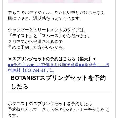
でもこのボディジェル、見た目や香りだけじゃなく
肌にツヤと、透明感を与えてくれます。
シャンプーとトリートメントのタイプは、
「モイスト」と「スムース」
から選べます。
２月中旬から発送されるので
早めに予約した方がいいかも。
▼スプリングセットの予約はこちら【楽天】▼
■■予約商品★2月中旬頃より順次発送■■新発売！ 送
料無料【BOTANIST ボ...
BOTANISTスプリングセットを予約
したら
ボタニストのスプリングセットを予約したら
予約特典として、さくら色のかわいいポーチがもらえ
ます。