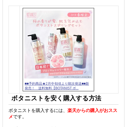
■■予約商品★2月中旬頃より順次発送■■新
発売！ 送料無料【BOTANIST ボ...
ボタニストを安く購入する方法
ボタニストを購入するには、
楽天からの購入がおスス
メ
です。