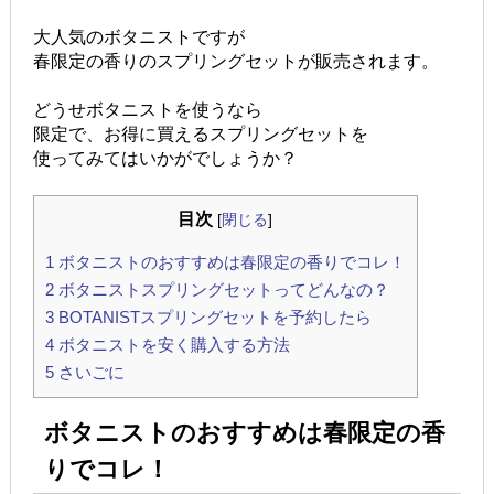
大人気のボタニストですが
春限定の香りのスプリングセットが販売されます。
どうせボタニストを使うなら
限定で、お得に買えるスプリングセットを
使ってみてはいかがでしょうか？
目次
[
閉じる
]
1
ボタニストのおすすめは春限定の香りでコレ！
2
ボタニストスプリングセットってどんなの？
3
BOTANISTスプリングセットを予約したら
4
ボタニストを安く購入する方法
5
さいごに
ボタニストのおすすめは春限定の香
りでコレ！