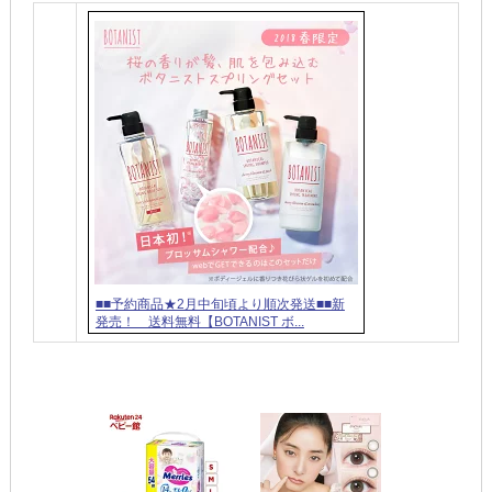
■■予約商品★2月中旬頃より順次発送■■新
発売！ 送料無料【BOTANIST ボ...