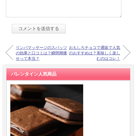
リンパマッサージのスパッツ
おもしろチョコで通販で人気
の効果と口コミは？瞬間脚痩
のおすすめは？美味しく楽し
せって本当？
むのはコレ！
バレンタイン人気商品