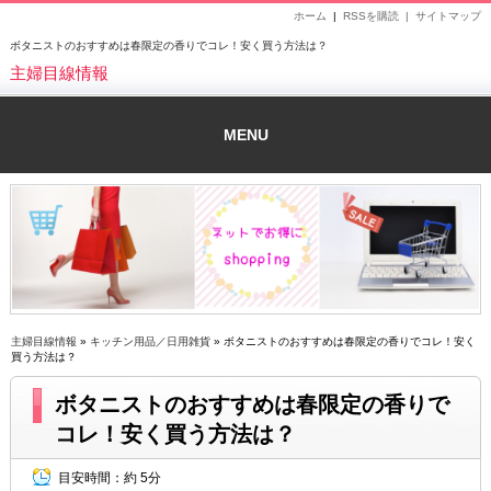
ホーム
|
RSSを購読 |
サイトマップ
ボタニストのおすすめは春限定の香りでコレ！安く買う方法は？
主婦目線情報
MENU
主婦目線情報
»
キッチン用品／日用雑貨
» ボタニストのおすすめは春限定の香りでコレ！安く
買う方法は？
ボタニストのおすすめは春限定の香りで
コレ！安く買う方法は？
目安時間：
約 5分