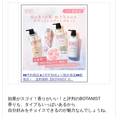
■■予約商品★2月中旬頃より順次発送■■新
発売！ 送料無料【BOTANIST ボ...
効果がスゴイ！香りがいい！と評判のBOTANIST
香りも、タイプもいっぱいあるから
自分好みをチョイスできるのが魅力なんでしょうね。