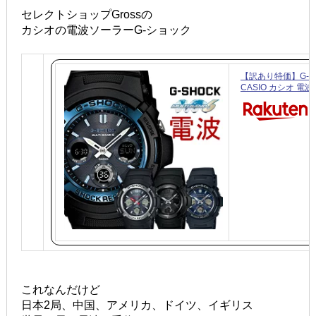
セレクトショップGrossの
カシオの電波ソーラーG-ショック
【訳あり特価】G-S
CASIO カシオ 電波
これなんだけど
日本2局、中国、アメリカ、ドイツ、イギリス