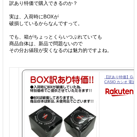
訳あり特価で購入できるのか？
実は、入荷時にBOXが
破損しているからなんですって。
でも、箱がちょっとくらいつぶれていても
商品自体は、新品で問題ないので
その分お値段が安くなるのは魅力的ですよね。
【訳あり特価】G-S
CASIO カシオ 電波