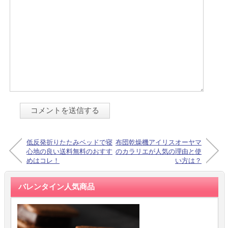
低反発折りたたみベッドで寝
布団乾燥機アイリスオーヤマ
心地の良い送料無料のおすす
のカラリエが人気の理由と使
めはコレ！
い方は？
バレンタイン人気商品