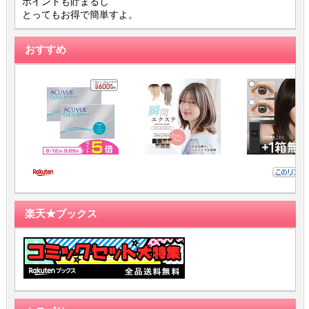
ポイントも貯まるし
とってもお得で簡単すよ。
おすすめ
楽天★ブックス