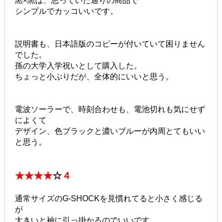
黒×黒は、思っていた通りの商品で
シンプルでカッコいいです。
説明書も、日本語版のコピーが付いていて困りません
でした。
孫の大学入学祝いとして購入した。
ちょっと小ぶりだが、全体的にいいと思う。
電波ソーラーで、時刻合わせも、電池切れも気にせず
によくて
デザイン、色ブラックと濃いブルーが内周とてもいい
と思う。
★★★★
☆
４
通常サイズのG-SHOCKを見慣れてると小さく感じる
が
大きいと袖に引っ掛かるのでいいです。