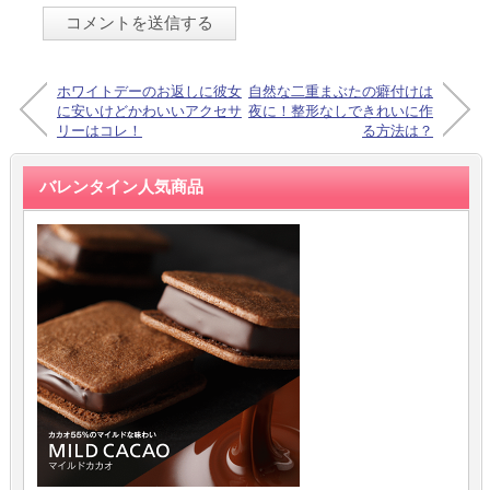
ホワイトデーのお返しに彼女
自然な二重まぶたの癖付けは
に安いけどかわいいアクセサ
夜に！整形なしできれいに作
リーはコレ！
る方法は？
バレンタイン人気商品