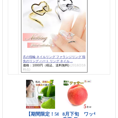
爪の指輪 ネイルリング ファランジリング 指
先のリング ハート リング ネイル ...
価格：1000円（税込、送料無料)
(2018/2/16
時点)