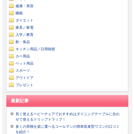
健康・美容
睡眠
ダイエット
家具／家電
入学／教育
飲・食品
キッチン用品／日用雑貨
カー用品
ペット用品
スポーツ
アウトドア
プレゼント
最新記事
長く使えるベビーチェアでおすすめはダイニングテーブルに合わ
せて使えるトリップトラップ！
多くの荷物を楽に運べるコールマンの簡単収束型ワゴンの口コミ
を紹介！