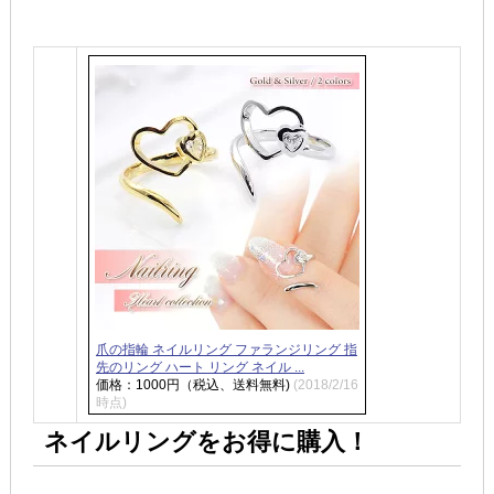
爪の指輪 ネイルリング ファランジリング 指
先のリング ハート リング ネイル ...
価格：1000円（税込、送料無料)
(2018/2/16
時点)
ネイルリングをお得に購入！