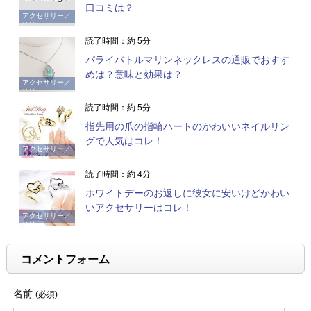
口コミは？
アクセサリー／
時計
読了時間：約 5分
パライバトルマリンネックレスの通販でおすす
めは？意味と効果は？
アクセサリー／
時計
読了時間：約 5分
指先用の爪の指輪ハートのかわいいネイルリン
グで人気はコレ！
アクセサリー／
時計
読了時間：約 4分
ホワイトデーのお返しに彼女に安いけどかわい
いアクセサリーはコレ！
アクセサリー／
時計
コメントフォーム
名前
(必須)