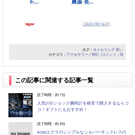
タグ：
ネイルリング
安い
カテゴリ：
アクセサリー／時計
[コメント：0]
この記事に関連する記事一覧
読了時間：約 7分
人気のGショック腕時計を格安で購入するならコ
コ！ギフトにもおすすめ！
アクセサリー／
時計
読了時間：約 4分
eclatエクラのシンプルなシルバーネックレスの