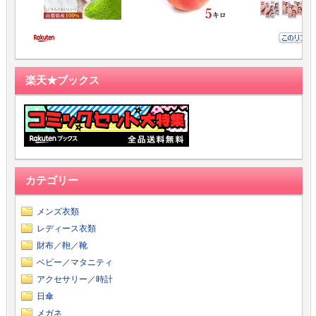
楽天★ブックス
カテゴリー
メンズ衣類
レディース衣類
財布／鞄／靴
ベビー／マタニティ
アクセサリー／時計
日傘
メガネ