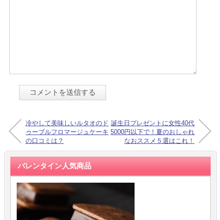
冷やして美味しいルタオのド
誕生日プレゼントに女性40代
ゥーブルフロマージュケーキ
5000円以下で！夏のおしゃれ
の口コミは？
なおススメ５選はこれ！
バレンタイン人気商品