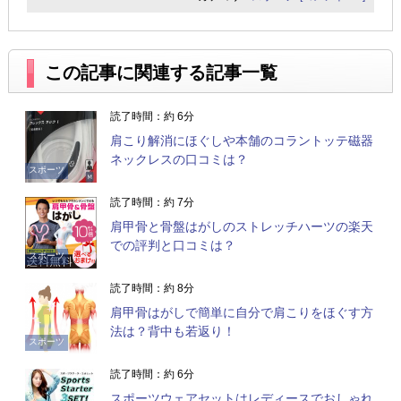
この記事に関連する記事一覧
読了時間：約 6分
肩こり解消にほぐしや本舗のコラントッテ磁器
ネックレスの口コミは？
スポーツ
読了時間：約 7分
肩甲骨と骨盤はがしのストレッチハーツの楽天
での評判と口コミは？
スポーツ
読了時間：約 8分
肩甲骨はがしで簡単に自分で肩こりをほぐす方
法は？背中も若返り！
スポーツ
読了時間：約 6分
スポーツウェアセットはレディースでおしゃれ