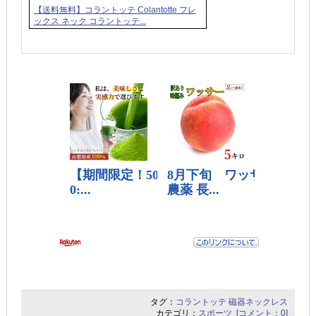
【送料無料】コラントッテ Colantotte フレ
ックス ネック コラントッテ...
タグ：
コラントッテ
磁器ネックレス
カテゴリ：
スポーツ
[コメント：0]