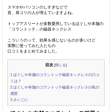
スマホやパソコンのしすぎなどで
首、肩コリの人が増えていますよね。
トップアスリートが多数愛用しているほぐしや本舗の
「コラントッテ」の磁器ネックレス
こういうのって、効果を感じないものが多いけど
実際に使ってみた人たちの
口コミをまとめてみました。
目次
[
閉じる
]
1
ほぐしや本舗のコラントッテ磁器ネックレスの口コ
ミは？
2
ほぐしや本舗のコラントッテ磁器ネックレスの私の
感想
3
さいごに