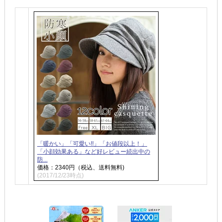
「暖かい」「可愛い!!」「お値段以上！」
「小顔効果ある」など好レビュー続出中の
防...
価格：2340円（税込、送料無料)
(2017/12/23時点)