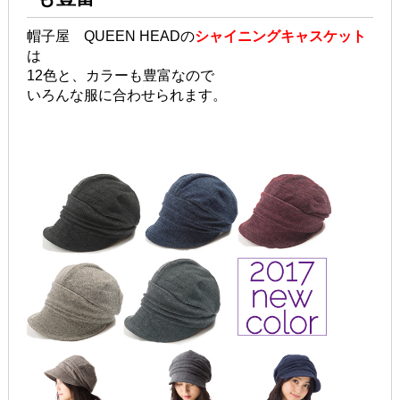
帽子屋 QUEEN HEADの
シャイニングキャスケット
は
12色と、カラーも豊富なので
いろんな服に合わせられます。