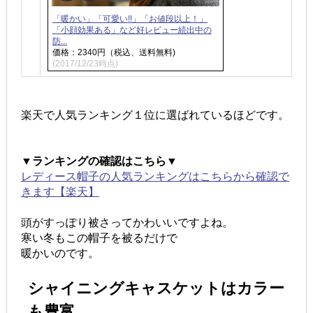
「暖かい」「可愛い!!」「お値段以上！」
「小顔効果ある」など好レビュー続出中の
防...
価格：2340円（税込、送料無料)
(2017/12/23時点)
楽天で人気ランキング１位に選ばれているほどです。
▼ランキングの確認はこちら▼
レディース帽子の人気ランキングはこちらから確認で
きます【楽天】
頭がすっぽり被さってかわいいですよね。
寒い冬もこの帽子を被るだけで
暖かいのです。
シャイニングキャスケットはカラー
も豊富