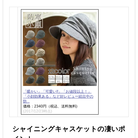
「暖かい」「可愛い!!」「お値段以上！」
「小顔効果ある」など好レビュー続出中の
防...
価格：2340円（税込、送料無料)
(2017/12/23時点)
シャイニングキャスケットの凄いポ