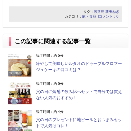
タグ：
淡路島
新玉ねぎ
カテゴリ：
飲・食品
[コメント：0]
この記事に関連する記事一覧
読了時間：約 5分
冷やして美味しいルタオのドゥーブルフロマー
ジュケーキの口コミは？
飲・食品
読了時間：約 5分
父の日に焼酎の飲み比べセットで自分では買え
ない人気のおすすめ！
飲・食品
読了時間：約 4分
父の日のプレゼントに地ビールとおつまみセッ
トで人気はコレ！
飲・食品