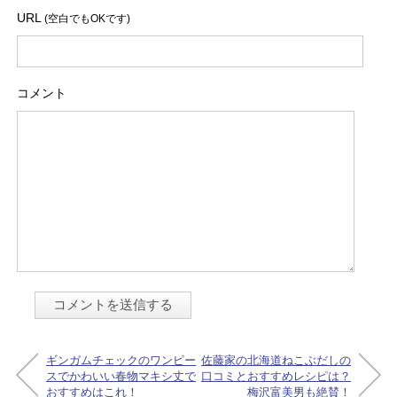
URL
(空白でもOKです)
コメント
ギンガムチェックのワンピー
佐藤家の北海道ねこぶだしの
スでかわいい春物マキシ丈で
口コミとおすすめレシピは？
おすすめはこれ！
梅沢富美男も絶賛！