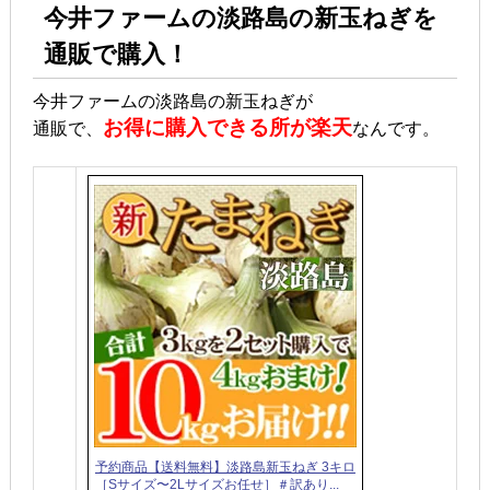
今井ファームの淡路島の新玉ねぎを
通販で購入！
今井ファームの淡路島の新玉ねぎが
お得に購入できる所が楽天
通販で、
なんです。
予約商品【送料無料】淡路島新玉ねぎ 3キロ
［Sサイズ〜2Lサイズお任せ］＃訳あり...