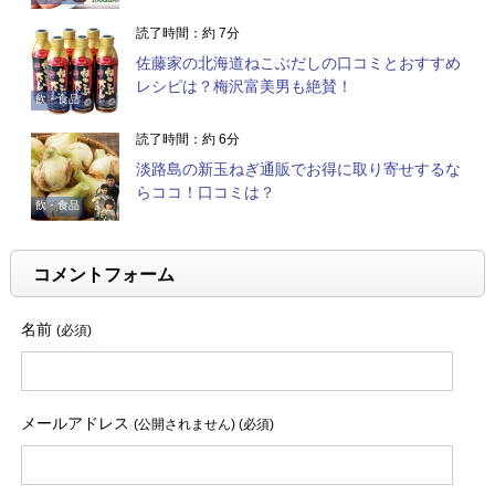
読了時間：約 7分
佐藤家の北海道ねこぶだしの口コミとおすすめ
レシピは？梅沢富美男も絶賛！
飲・食品
読了時間：約 6分
淡路島の新玉ねぎ通販でお得に取り寄せするな
らココ！口コミは？
飲・食品
コメントフォーム
名前
(必須)
メールアドレス
(公開されません) (必須)