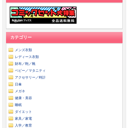
カテゴリー
メンズ衣類
レディース衣類
財布／鞄／靴
ベビー／マタニティ
アクセサリー／時計
日傘
メガネ
健康・美容
睡眠
ダイエット
家具／家電
入学／教育