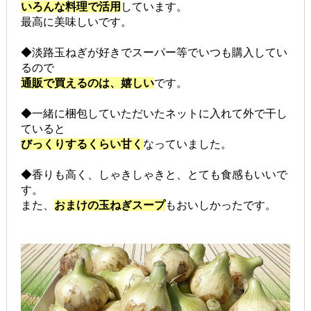
いろんな料理で活用
しています。
最高に美味しいです。
◆淡路玉ねぎが好きでスーパー等でいつも購入してい
るので
通販で買えるのは、嬉しい
です。
◆一緒に梱包していただいたネットに入れて外で干し
ていると
びっくりするくらい甘く
なっていました。
◆香りも高く、しゃきしゃきと、とても食感もいいで
す。
また、
おまけの玉ねぎスープ
もおいしかったです。