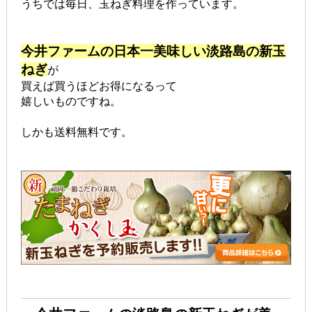
うちでは毎日、玉ねぎ料理を作っています。
今井ファームの日本一美味しい淡路島の新玉
ねぎ
が
買えば買うほどお得になるって
嬉しいものですね。
しかも送料無料です。