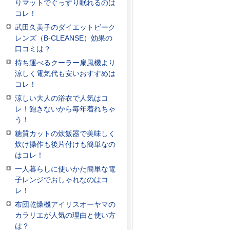
りマットでぐっすり眠れるのは
コレ！
武田久美子のダイエットビーク
レンズ（B-CLEANSE）効果の
口コミは？
持ち運べるクーラー扇風機より
涼しく電気代も安いおすすめは
コレ！
涼しい大人の浴衣で人気はコ
レ！飽きないから毎年着れちゃ
う！
糖質カットの炊飯器で美味しく
炊け操作も後片付けも簡単なの
はコレ！
一人暮らしに使いかた簡単な電
子レンジでおしゃれなのはコ
レ！
布団乾燥機アイリスオーヤマの
カラリエが人気の理由と使い方
は？