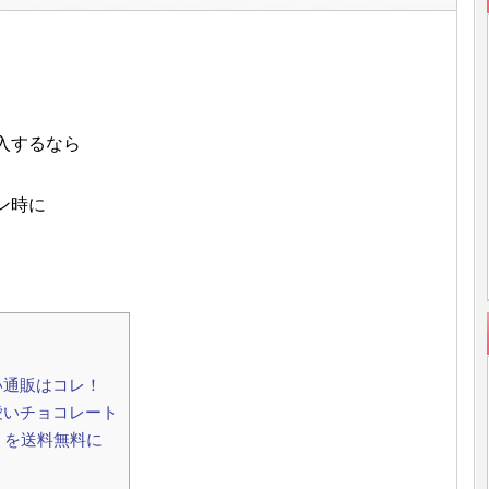
入するなら
ン時に
い通販はコレ！
愛いチョコレート
ス）を送料無料に