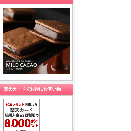
楽天カードでお得にお買い物