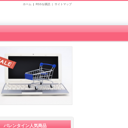
ホーム
|
RSSを購読 |
サイトマップ
バレンタイン人気商品