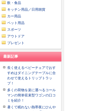
飲・食品
キッチン用品／日用雑貨
カー用品
ペット用品
スポーツ
アウトドア
プレゼント
最新記事
長く使えるベビーチェアでおす
すめはダイニングテーブルに合
わせて使えるトリップトラッ
プ！
多くの荷物を楽に運べるコール
マンの簡単収束型ワゴンの口コ
ミを紹介！
暑くて眠れない熱帯夜にひんや