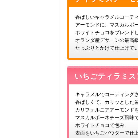
香ばしいキャラメルコーテ
アーモンドに、マスカルポ
ホワイトチョコをブレンド
オランダ産デサーンの最高
たっぷりとかけて仕上げて
いちごティラミス
キャラメルでコーティング
香ばしくて、カリッとした
カリフォルニアアーモンド
マスカルポーネチーズ風味
ホワイトチョコで包み
表面をいちごパウダーで仕