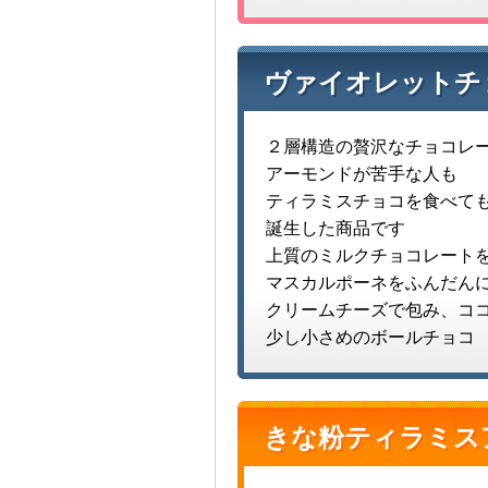
ヴァイオレットチ
２層構造の贅沢なチョコレ
アーモンドが苦手な人も
ティラミスチョコを食べて
誕生した商品です
上質のミルクチョコレート
マスカルポーネをふんだん
クリームチーズで包み、コ
少し小さめのボールチョコ
きな粉ティラミス