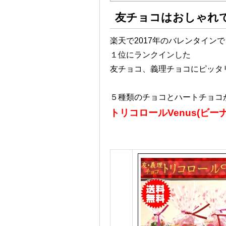
友チョコはおしゃれ
楽天で2017年のバレンタイン
１位にランクインした
友チョコ、義理チョコにピッタ
５種類のチョコとハートチョコ
トリコロールVenus(ビー