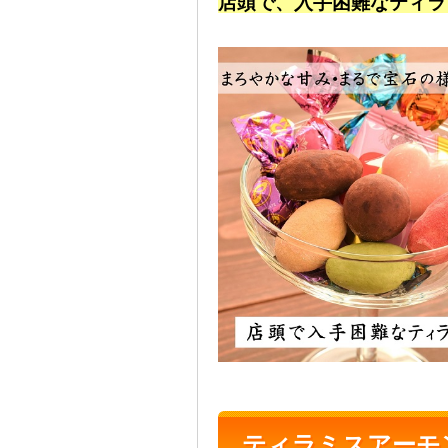
店頭で、入手困難なティラ
ティラミスアーモ