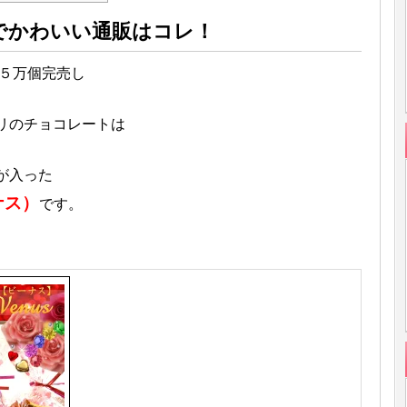
でかわいい通販はコレ！
で５万個完売し
リのチョコレートは
が入った
ナス）
です。