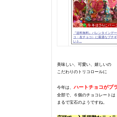
『送料無料』バレンタインデー
コ・友チョコ）に最適なプチギ
いト...
美味しい、可愛い、嬉しいの
こだわりのトリコロールに
ハートチョコがプ
今年は、
全部で、６個のチョコレートは
まるで宝石のようですね。