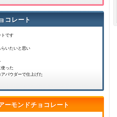
ョコレート
ートです
もらいたいと思い
を
に使った
コアパウダーで仕上げた
アーモンドチョコレート