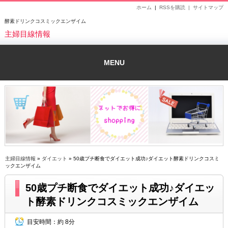
ホーム
|
RSSを購読 |
サイトマップ
酵素ドリンクコスミックエンザイム
主婦目線情報
MENU
主婦目線情報
»
ダイエット
» 50歳プチ断食でダイエット成功♪ダイエット酵素ドリンクコスミ
ックエンザイム
50歳プチ断食でダイエット成功♪ダイエッ
ト酵素ドリンクコスミックエンザイム
目安時間：
約 8分