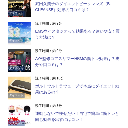
武田久美子のダイエットビークレンズ（B-
CLEANSE）効果の口コミは？
ダイエット
読了時間：約 9分
EMSウイスタジオって効果ある？違いや安く買
う方法は？
ダイエット
読了時間：約 9分
AYA監修コアスリマーHBMの筋トレ効果は？成
分や口コミは？
ダイエット
読了時間：約 10分
ポルトウルトラウェーブで本当にダイエット効
果はあるの？
ダイエット
読了時間：約 8分
運動しないで痩せたい！自宅で簡単に筋トレと
同じ効果を出すにはコレ！
ダイエット