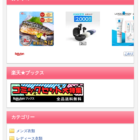
楽天★ブックス
カテゴリー
メンズ衣類
レディース衣類