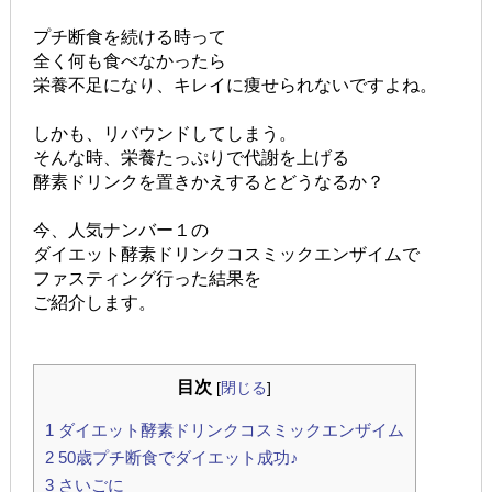
プチ断食を続ける時って
全く何も食べなかったら
栄養不足になり、キレイに痩せられないですよね。
しかも、リバウンドしてしまう。
そんな時、栄養たっぷりで代謝を上げる
酵素ドリンクを置きかえするとどうなるか？
今、人気ナンバー１の
ダイエット酵素ドリンクコスミックエンザイムで
ファスティング行った結果を
ご紹介します。
目次
[
閉じる
]
1
ダイエット酵素ドリンクコスミックエンザイム
2
50歳プチ断食でダイエット成功♪
3
さいごに