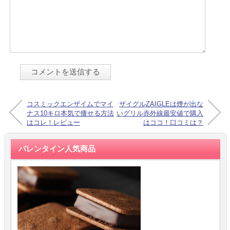
コスミックエンザイムでマイ
ザイグルZAIGLEは煙が出な
ナス10キロ本気で痩せる方法
いグリル赤外線最安値で購入
はコレ！レビュー
はココ！口コミは？
バレンタイン人気商品