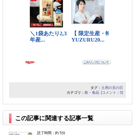
タグ：
土用の丑の日
カテゴリ：
飲・食品
[コメント：0]
この記事に関連する記事一覧
読了時間：約 5分