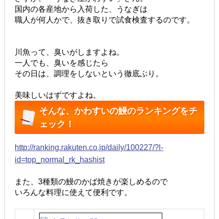
国内の各産地から入荷した、うなぎは
職人が何人かで、抜き取りで試食検査するのです。
川魚って、臭いがしますよね。
一人でも、臭いを感じたら
その日は、調理をしないという徹底ぶり。
美味しいはずですよね。
そんな、かわすいの鰻のランキングをチ
ェック！
http://ranking.rakuten.co.jp/daily/100227/?l-
id=top_normal_rk_hashist
また、3種類の鰻のかば焼きが楽しめるので
いろんな料理に使えて便利です。