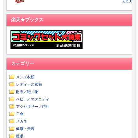
楽天★ブックス
カテゴリー
メンズ衣類
レディース衣類
財布／鞄／靴
ベビー／マタニティ
アクセサリー／時計
日傘
メガネ
健康・美容
睡眠