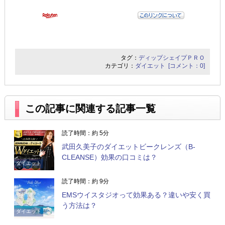
タグ：
ディップシェイプＰＲＯ
カテゴリ：
ダイエット
[コメント：0]
この記事に関連する記事一覧
読了時間：約 5分
武田久美子のダイエットビークレンズ（B-
CLEANSE）効果の口コミは？
ダイエット
読了時間：約 9分
EMSウイスタジオって効果ある？違いや安く買
う方法は？
ダイエット