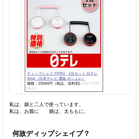
ティップシェイプPRO 2台セット 日テレ
shop（日本テレビ 通販 ポシュレ）
価格：10584円（税込、送料別)
(2017/7/20
時点)
私は、娘と二人で使っています。
私は、お腹に 娘は、太ももに。
何故ディップシェイプ？