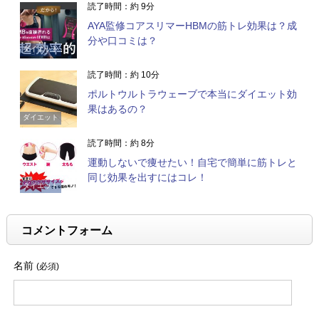
読了時間：約 9分
AYA監修コアスリマーHBMの筋トレ効果は？成
分や口コミは？
ダイエット
読了時間：約 10分
ポルトウルトラウェーブで本当にダイエット効
果はあるの？
ダイエット
読了時間：約 8分
運動しないで痩せたい！自宅で簡単に筋トレと
同じ効果を出すにはコレ！
ダイエット
コメントフォーム
名前
(必須)