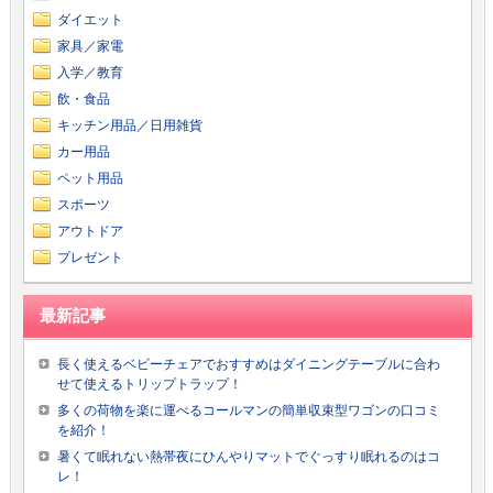
ダイエット
家具／家電
入学／教育
飲・食品
キッチン用品／日用雑貨
カー用品
ペット用品
スポーツ
アウトドア
プレゼント
最新記事
長く使えるベビーチェアでおすすめはダイニングテーブルに合わ
せて使えるトリップトラップ！
多くの荷物を楽に運べるコールマンの簡単収束型ワゴンの口コミ
を紹介！
暑くて眠れない熱帯夜にひんやりマットでぐっすり眠れるのはコ
レ！