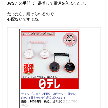
あなたの手間は、装着して電源を入れるだけ。
だったら、続けられるので
心配ないですよね。
ティップシェイプPRO 2台セット 日テレ
shop（日本テレビ 通販 ポシュレ）
価格：10584円（税込、送料別)
(2017/7/20
時点)