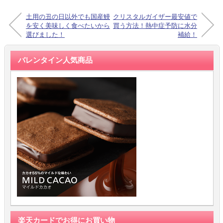
土用の丑の日以外でも国産鰻
クリスタルガイザー最安値で
を安く美味しく食べたいから
買う方法！熱中症予防に水分
選びました！
補給！
バレンタイン人気商品
楽天カードでお得にお買い物