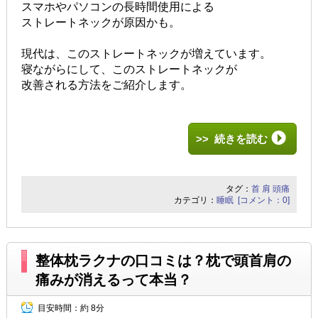
スマホやパソコンの長時間使用による
ストレートネックが原因かも。
現代は、このストレートネックが増えています。
寝ながらにして、このストレートネックが
改善される方法をご紹介します。
>> 続きを読む
タグ：
首
肩
頭痛
カテゴリ：
睡眠
[コメント：0]
整体枕ラクナの口コミは？枕で頭首肩の
痛みが消えるって本当？
目安時間：
約 8分