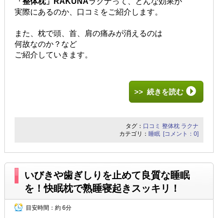
「整体枕」RAKUNA
ラクナって、どんな効果が
実際にあるのか、口コミをご紹介します。
また、枕で頭、首、肩の痛みが消えるのは
何故なのか？など
ご紹介していきます。
>> 続きを読む
タグ：
口コミ
整体枕
ラクナ
カテゴリ：
睡眠
[コメント：0]
いびきや歯ぎしりを止めて良質な睡眠
を！快眠枕で熟睡寝起きスッキリ！
目安時間：
約 6分