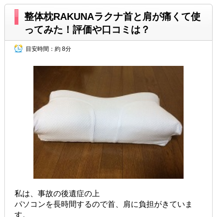
整体枕RAKUNAラクナ首と肩が痛くて使
ってみた！評価や口コミは？
目安時間：
約 8分
私は、事故の後遺症の上
パソコンを長時間するので首、肩に負担がきていま
す。