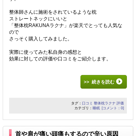
整体師さんに施術をされているような枕
ストレートネックにいいと
「整体枕RAKUNAラクナ」が楽天でとっても人気な
ので
さっそく購入してみました。
実際に使ってみた私自身の感想と
効果に対しての評価や口コミをご紹介します。
>> 続きを読む
タグ：
口コミ
整体枕ラクナ
評価
カテゴリ：
睡眠
[コメント：0]
首や肩が痛い頭痛もするので辛い原因