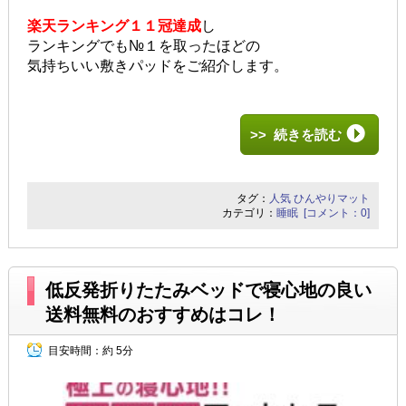
楽天ランキング１１冠達成
し
ランキングでも№１を取ったほどの
気持ちいい敷きパッドをご紹介します。
>> 続きを読む
タグ：
人気
ひんやりマット
カテゴリ：
睡眠
[コメント：0]
低反発折りたたみベッドで寝心地の良い
送料無料のおすすめはコレ！
目安時間：
約 5分