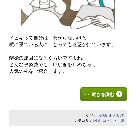
イビキって自分は、わからないけど
横に寝ている人に、とっても迷惑かけています。
離婚の原因になるくらいですよね。
どんな寝姿勢でも、いびきを止めちゃう
人気の枕をご紹介します。
>> 続きを読む
タグ：
いびき
止まる
枕
カテゴリ：
睡眠
[コメント：0]