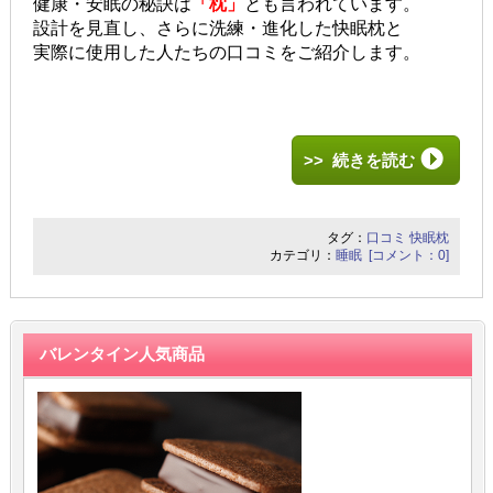
健康・安眠の秘訣は
「枕」
とも言われています。
設計を見直し、さらに洗練・進化した快眠枕と
実際に使用した人たちの口コミをご紹介します。
>> 続きを読む
タグ：
口コミ
快眠枕
カテゴリ：
睡眠
[コメント：0]
バレンタイン人気商品