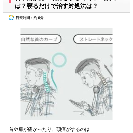
は？寝るだけで治す対処法は？
目安時間：
約 6分
首や肩が痛かったり、頭痛がするのは