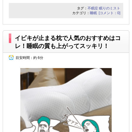
タグ：
不眠症
眠りのミスト
カテゴリ：
睡眠
[コメント：0]
イビキが止まる枕で人気のおすすめはコ
レ！睡眠の質も上がってスッキリ！
目安時間：
約 6分