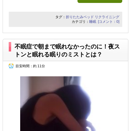
タグ：
折りたたみベッド
リクライニング
カテゴリ：
睡眠
[コメント：0]
不眠症で朝まで眠れなかったのに！夜ス
トンと眠れる眠りのミストとは？
目安時間：
約 11分